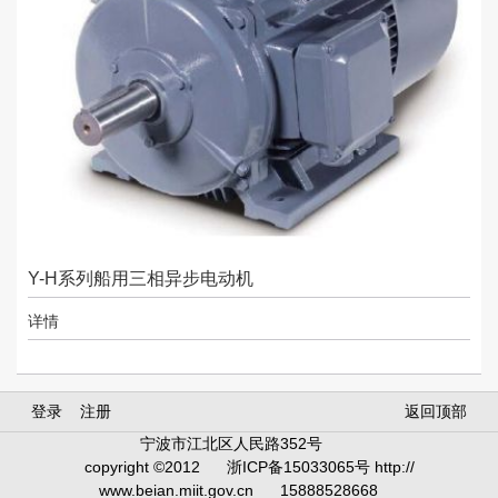
Y-H系列船用三相异步电动机
详情
登录
注册
返回顶部
宁波市江北区人民路352号
copyright ©2012
浙ICP备15033065号 http://
www.beian.miit.gov.cn
15888528668