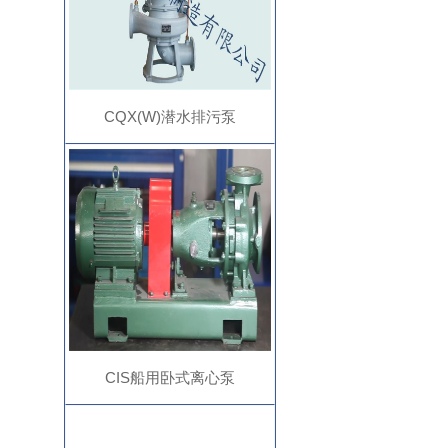
CQX(W)潜水排污泵
CIS船用卧式离心泵