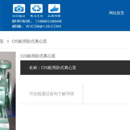
网站首页
心泵
>
CIS船用卧式离心泵
CIS船用卧式离心泵
名称：CIS船用卧式离心泵
可在线通过咨询了解详情