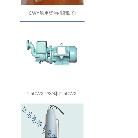
CWY船用柴油机消防泵
1.5CWX-2/3/4和1.5CWX-
2A/3A/4A 旋涡泵